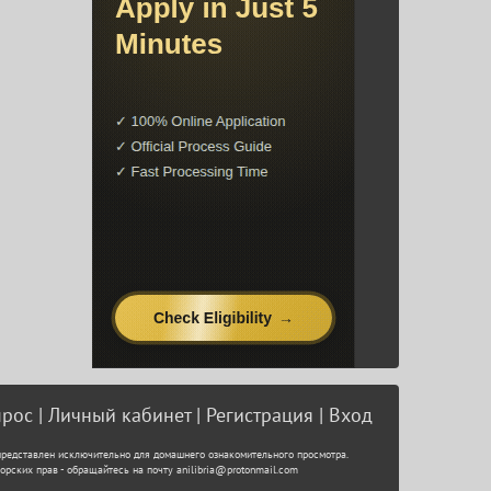
рос
Личный кабинет
Регистрация
Вход
представлен исключительно для домашнего ознакомительного просмотра.
орских прав - обращайтесь на почту
anilibria@protonmail.com