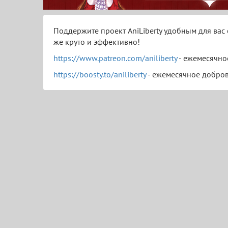
Поддержите проект AniLiberty удобным для вас 
же круто и эффективно!
https://www.patreon.com/aniliberty
- ежемесячно
https://boosty.to/aniliberty
- ежемесячное добро