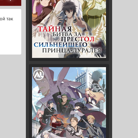
ой так