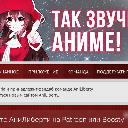
УЧАЙНОЕ
ПРИЛОЖЕНИЕ
КОМАНДА
ПОДДЕРЖАТЬ 
ria и принадлежит фандаб команде AniLiberty.
ься новым сайтом AniLiberty.