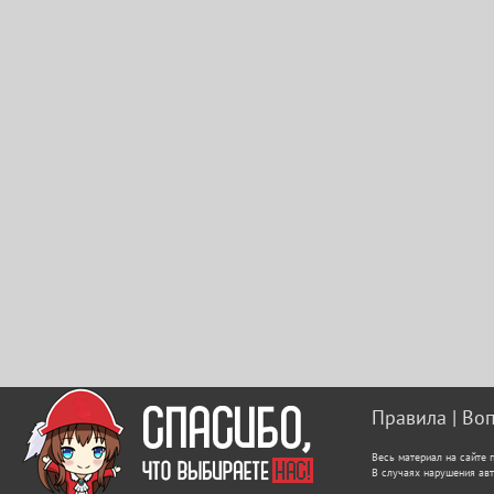
Правила
Воп
Весь материал на сайте 
В случаях нарушения авт