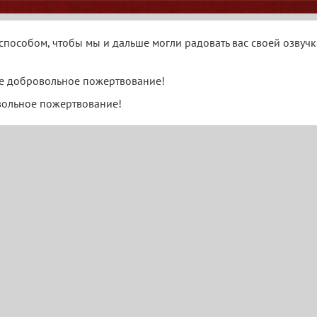
способом, чтобы мы и дальше могли радовать вас своей озвучк
е добровольное пожертвование!
вольное пожертвование!