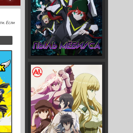
ти. Если