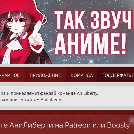
УЧАЙНОЕ
ПРИЛОЖЕНИЕ
КОМАНДА
ПОДДЕРЖАТЬ 
ria и принадлежит фандаб команде AniLiberty.
ься новым сайтом AniLiberty.