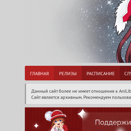
ГЛАВНАЯ
РЕЛИЗЫ
РАСПИСАНИЕ
СЛ
Данный сайт более не имеет отношения к AniLib
Сайт является архивным. Рекомендуем пользоват