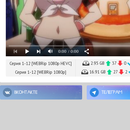
0:00
/ 0:00
2.95 GB
37
0
Серия 1-12 [WEBRip 1080p HEVC]
16.91 GB
27
2
Серия 1-12 [WEBRip 1080p]