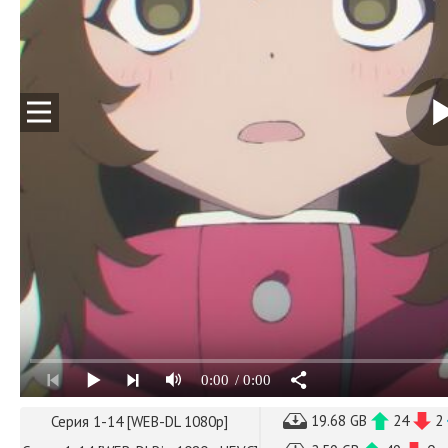
0:00
/ 0:00
19.68 GB
24
2
Серия 1-14 [WEB-DL 1080p]