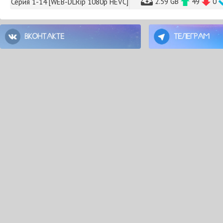
2.59 GB
49
0
Серия 1-14 [WEB-DLRip 1080p HEVC]