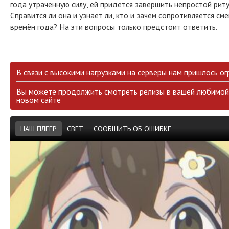
года утраченную силу, ей придётся завершить непростой риту
Справится ли она и узнает ли, кто и зачем сопротивляется см
времён года? На эти вопросы только предстоит ответить.
В связи с высокими нагрузками на серверы нам пришлось ог
Вы можете продолжить смотреть релизы в вашей любимой 
новом сайте
НАШ ПЛЕЕР
СВЕТ
СООБЩИТЬ ОБ ОШИБКЕ