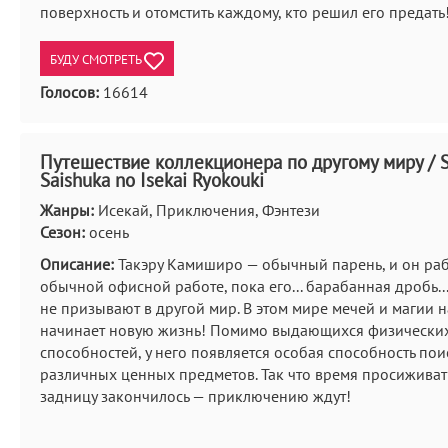
поверхность и отомстить каждому, кто решил его предать
БУДУ СМОТРЕТЬ
Голосов:
16614
Путешествие коллекционера по другому миру / S
Saishuka no Isekai Ryokouki
Жанры:
Исекай, Приключения, Фэнтези
Сезон:
осень
Описание:
Такэру Камиширо — обычный парень, и он раб
обычной офисной работе, пока его... барабанная дробь.
не призывают в другой мир. В этом мире мечей и магии 
начинает новую жизнь! Помимо выдающихся физических
способностей, у него появляется особая способность пои
различных ценных предметов. Так что время просиживат
задницу закончилось — приключению ждут!