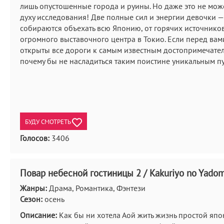
лишь опустошенные города и руины. Но даже это не мож
духу исследования! Две полные сил и энергии девочки —
собираются объехать всю Японию, от горячих источников
огромного выставочного центра в Токио. Если перед вам
открыты все дороги к самым известным достопримечател
почему бы не насладиться таким поистине уникальным п
БУДУ СМОТРЕТЬ
Голосов:
3406
Повар небесной гостиницы 2 / Kakuriyo no Yadom
Жанры:
Драма, Романтика, Фэнтези
Сезон:
осень
Описание:
Как бы ни хотела Аой жить жизнь простой яп