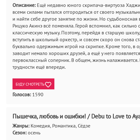
Описание:
Ещё недавно юного скрипача-виртуоза Хадж
всеми силами пытался отгородиться от своего музыкаль
и найти себе другое занятие по жизни. Но судьбоносная 
Рицуко Акинэ всё поменяла. Герой вспомнил, как сильно 
классическую музыку. Поэтому, перейдя в старшую школу
вступить в школьный оркестр, и совсем скоро он снова с
буквально одержимым игрой на скрипке. Кроме того, в о
заводит немало хороших друзей, а ещё у него появляетс
первоклассный соперник. В общем, жизнь налаживается.
трудности ещё впереди.
БУДУ СМОТРЕТЬ
Голосов:
1590
Пышечка, любовь и ошибки! / Debu to Love to Aya
Жанры:
Комедия, Романтика, Сёдзе
Сезон:
осень