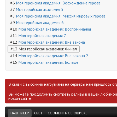
#6
Моя геройская академия: Восхождение героев
#7
Моя геройская академия 5
#8
Моя геройская академия: Миссия мировых героев
#9
Моя геройская академия 6
#10
Моя геройская академия: Воспоминания
#11
Моя геройская академия 7
#12
Моя геройская академия: Вне закона
#13 Моя геройская академия: Финал
#14
Моя геройская академия: Вне закона 2
#15
Моя геройская академия: Больше
В связи с высокими нагрузками на серверы нам пришлось ог
Вы можете продолжить смотреть релизы в вашей любимой 
новом сайте
НАШ ПЛЕЕР
СВЕТ
СООБЩИТЬ ОБ ОШИБКЕ