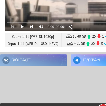
0:00
/ 0:00
15.48 GB
25
1
Серия 1-11 [WEB-DL 1080p]
4.11 GB
35
0
Серия 1-11 [WEB-DL 1080p HEVC]