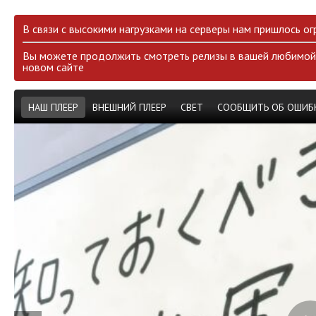
В связи с высокими нагрузками на серверы нам пришлось ог
Вы можете продолжить смотреть релизы в вашей любимой 
новом сайте
НАШ ПЛЕЕР
ВНЕШНИЙ ПЛЕЕР
СВЕТ
СООБЩИТЬ ОБ ОШИБ