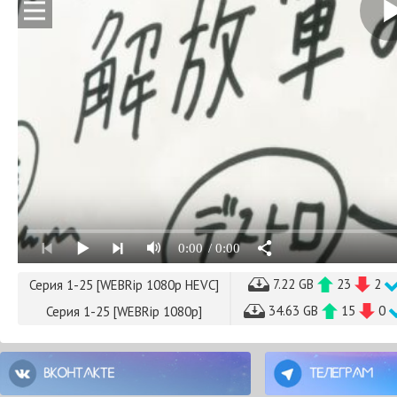
0:00
/ 0:00
7.22 GB
23
2
Серия 1-25 [WEBRip 1080p HEVC]
34.63 GB
15
0
Серия 1-25 [WEBRip 1080p]