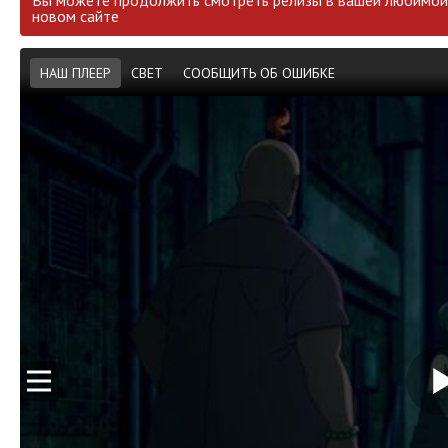
Вы можете продолжить смотреть релизы в вашей любимой 
новом сайте
НАШ ПЛЕЕР
СВЕТ
СООБЩИТЬ ОБ ОШИБКЕ