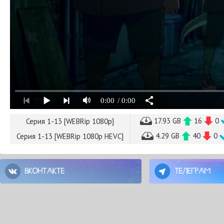
0:00
/ 0:00
17.93 GB
16
0
Серия 1-13 [WEBRip 1080p]
4.29 GB
40
0
Серия 1-13 [WEBRip 1080p HEVC]